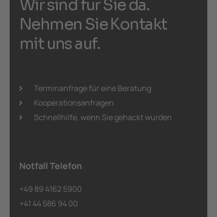
W
i
r
s
i
n
d
f
ü
r
S
i
e
d
a
.
N
e
h
m
e
n
S
i
e
K
o
n
t
a
k
t
m
i
t
u
n
s
a
u
f
.
Terminanfrage für eine Beratung
Kooperationsanfragen
Schnellhilfe, wenn Sie gehackt wurden
Notfall Telefon
+49 89 4162 5900
+41 44 586 94 00