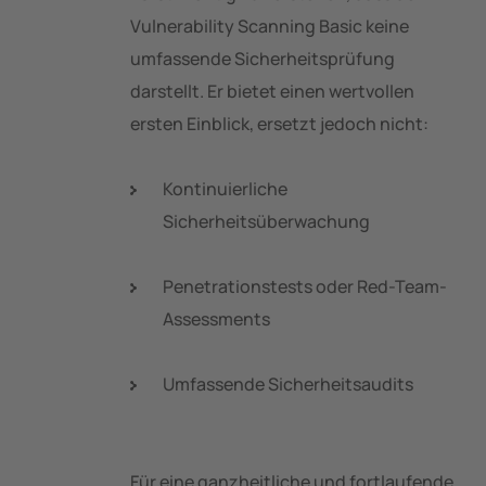
Vulnerability Scanning Basic keine
umfassende Sicherheitsprüfung
darstellt. Er bietet einen wertvollen
ersten Einblick, ersetzt jedoch nicht:
Kontinuierliche
Sicherheitsüberwachung
Penetrationstests oder Red-Team-
Assessments
Umfassende Sicherheitsaudits
Für eine ganzheitliche und fortlaufende