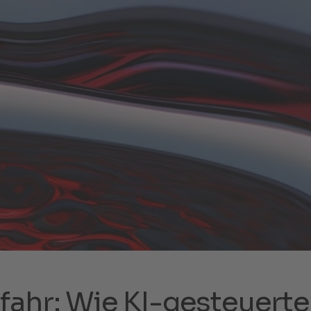
fahr: Wie KI-gesteuerte