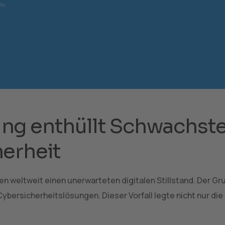
g enthüllt Schwachstel
erheit
en weltweit einen unerwarteten digitalen Stillstand. Der G
ybersicherheitslösungen. Dieser Vorfall legte nicht nur di