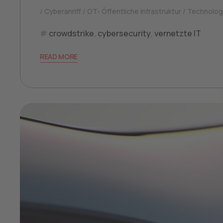
Cyberanriff
OT- Öffentliche Infrastruktur
Technolog
crowdstrike
,
cybersecurity
,
vernetzte IT
READ MORE