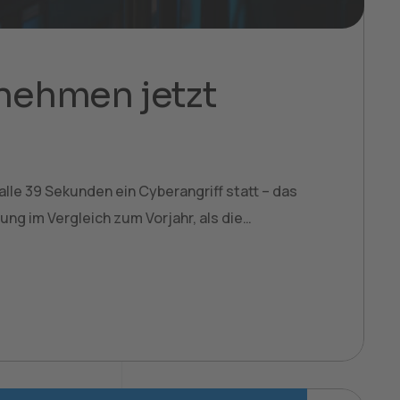
nehmen jetzt
lle 39 Sekunden ein Cyberangriff statt – das
ng im Vergleich zum Vorjahr, als die…