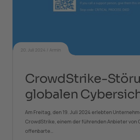
20. Juli 2024
Armin
CrowdStrike-Störun
globalen Cybersich
Am Freitag, den 19. Juli 2024 erlebten Unternehm
CrowdStrike, einem der führenden Anbieter von C
offenbarte…