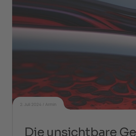
2. Juli 2024
Armin
Die unsichtbare Ge