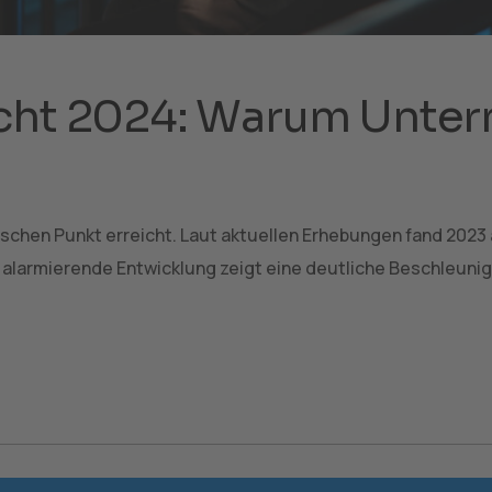
icht 2024: Warum Unter
chen Punkt erreicht. Laut aktuellen Erhebungen fand 2023 a
 alarmierende Entwicklung zeigt eine deutliche Beschleunigu