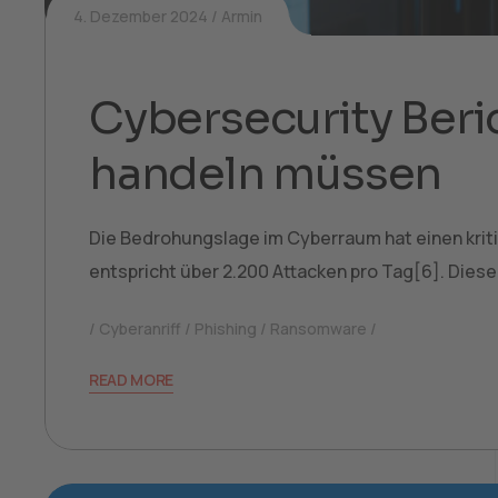
4. Dezember 2024
Armin
Cybersecurity Ber
handeln müssen
Die Bedrohungslage im Cyberraum hat einen kritis
entspricht über 2.200 Attacken pro Tag[6]. Diese
Cyberanriff
Phishing
Ransomware
READ MORE