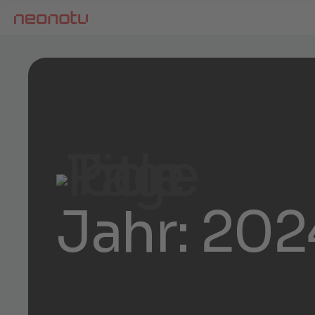
Jahr:
202