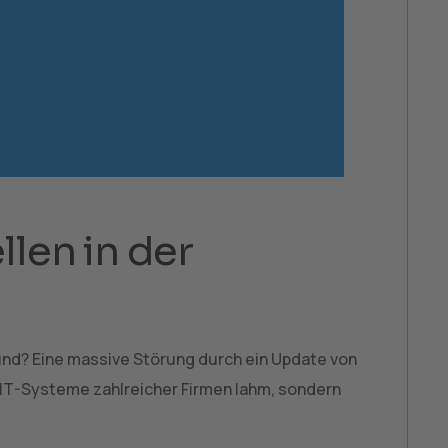
len in der
rund? Eine massive Störung durch ein Update von
e IT-Systeme zahlreicher Firmen lahm, sondern