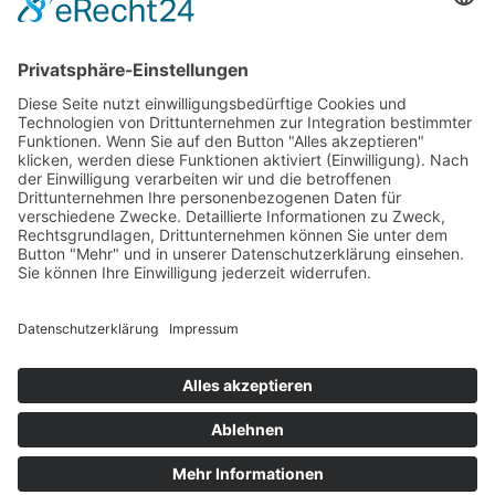
Impressum
Allgemeine Geschäftsbedingungen
Datenschutzerklärung
© copyright 2026 by neonotu . security. All rights
reserved.