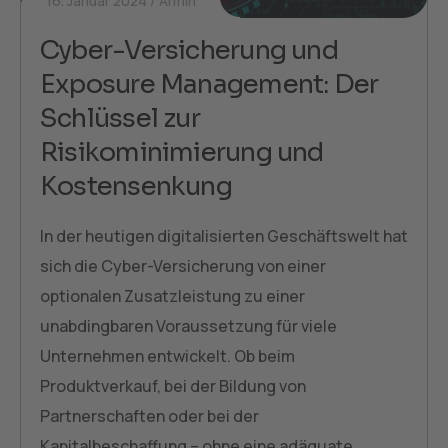
16. Januar 2024
Armin
Cyber-Versicherung und
Exposure Management: Der
Schlüssel zur
Risikominimierung und
Kostensenkung
In der heutigen digitalisierten Geschäftswelt hat
sich die Cyber-Versicherung von einer
optionalen Zusatzleistung zu einer
unabdingbaren Voraussetzung für viele
Unternehmen entwickelt. Ob beim
Produktverkauf, bei der Bildung von
Partnerschaften oder bei der
Kapitalbeschaffung – ohne eine adäquate