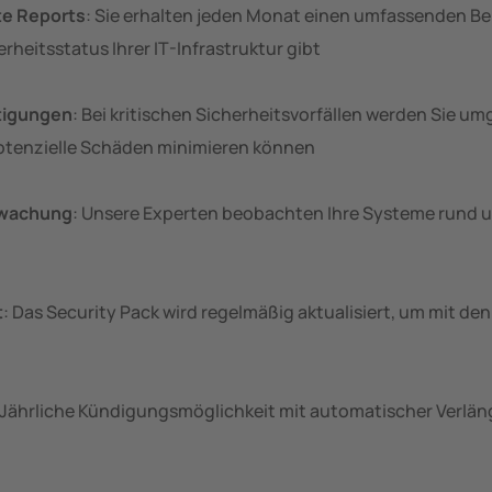
te Reports
: Sie erhalten jeden Monat einen umfassenden Ber
rheitsstatus Ihrer IT-Infrastruktur gibt
tigungen
: Bei kritischen Sicherheitsvorfällen werden Sie um
potenzielle Schäden minimieren können
rwachung
: Unsere Experten beobachten Ihre Systeme rund 
t
: Das Security Pack wird regelmäßig aktualisiert, um mit d
 Jährliche Kündigungsmöglichkeit mit automatischer Verläng