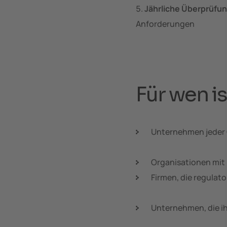
Jährliche Überprüfu
Anforderungen
Für wen i
Unternehmen jeder G
Organisationen mit 
Firmen, die regula
Unternehmen, die i