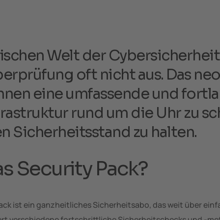
ischen Welt der Cybersicherheit 
erprüfung oft nicht aus. Das ne
Ihnen eine umfassende und fortl
frastruktur rund um die Uhr zu s
 Sicherheitsstand zu halten.
as Security Pack?
ck ist ein ganzheitliches Sicherheitsabo, das weit über ein
rt verschiedene fortschrittliche Sicherheitschecks und -m