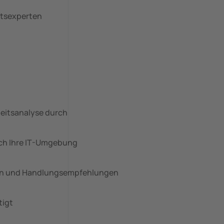
itsexperten
heitsanalyse durch
ich Ihre IT-Umgebung
issen und Handlungsempfehlungen
tigt