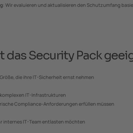
ng
: Wir evaluieren und aktualisieren den Schutzumfang basi
st das Security Pack geei
röße, die ihre IT-Sicherheit ernst nehmen
komplexen IT-Infrastrukturen
torische Compliance-Anforderungen erfüllen müssen
hr internes IT-Team entlasten möchten