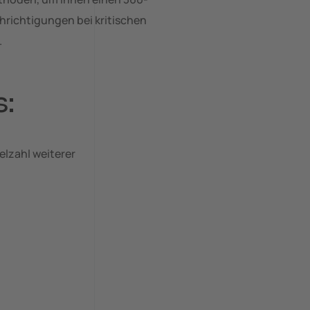
hrichtigungen bei kritischen
.
s:
elzahl weiterer