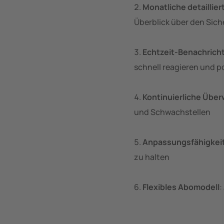
Monatliche detaillier
Überblick über den Siche
Echtzeit-Benachrich
schnell reagieren und 
Kontinuierliche Übe
und Schwachstellen
Anpassungsfähigkei
zu halten
Flexibles Abomodell
: