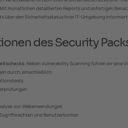
Mit monatlichen detaillierten Reports und sofortigen Benac
ets über den Sicherheitsstatus Ihrer IT-Umgebung informiert
ionen des Security Pack
eitschecks
: Neben Vulnerability Scanning führen wir eine Vi
n durch, einschließlich:
tionstests
berprüfungen
nalyse von Webanwendungen
Zugriffsrechten und Benutzerkonten