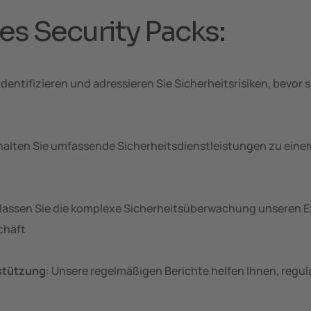
es Security Packs:
 Identifizieren und adressieren Sie Sicherheitsrisiken, bevo
rhalten Sie umfassende Sicherheitsdienstleistungen zu ein
rlassen Sie die komplexe Sicherheitsüberwachung unseren E
chäft
stützung
: Unsere regelmäßigen Berichte helfen Ihnen, regu