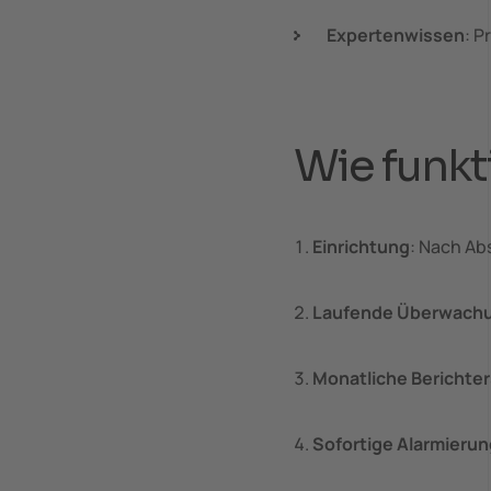
Expertenwissen
: P
Wie funkt
Einrichtung
: Nach Ab
Laufende Überwach
Monatliche Berichte
Sofortige Alarmierun