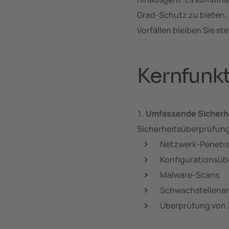
Grad-Schutz zu bieten. 
Vorfällen bleiben Sie st
Kernfunkt
Umfassende Sicherh
Sicherheitsüberprüfunge
Netzwerk-Penetra
Konfigurationsü
Malware-Scans
Schwachstellena
Überprüfung von 