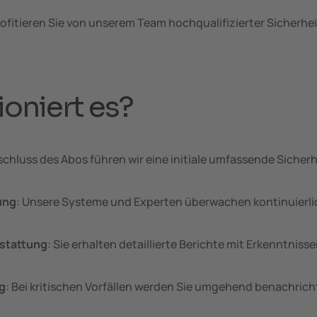
rofitieren Sie von unserem Team hochqualifizierter Sicherhe
ioniert es?
schluss des Abos führen wir eine initiale umfassende Sicher
ung
: Unsere Systeme und Experten überwachen kontinuierl
rstattung
: Sie erhalten detaillierte Berichte mit Erkenntn
g
: Bei kritischen Vorfällen werden Sie umgehend benachrich