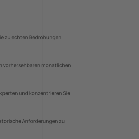
r sie zu echten Bedrohungen
em vorhersehbaren monatlichen
xperten und konzentrieren Sie
latorische Anforderungen zu