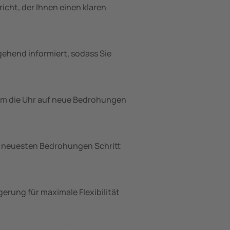
icht, der Ihnen einen klaren
gehend informiert, sodass Sie
um die Uhr auf neue Bedrohungen
en neuesten Bedrohungen Schritt
erung für maximale Flexibilität