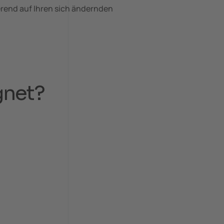
erend auf Ihren sich ändernden
gnet?