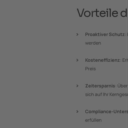
Vorteile d
Proaktiver Schutz
:
werden
Kosteneffizienz
: E
Preis
Zeitersparnis
: Übe
sich auf Ihr Kernges
Compliance-Unter
erfüllen