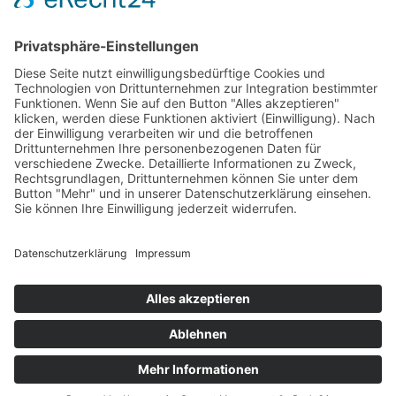
Impressum
Allgemeine Geschäftsbedingungen
Datenschutzerklärung
© copyright 2026 by neonotu . security. All rights
reserved.