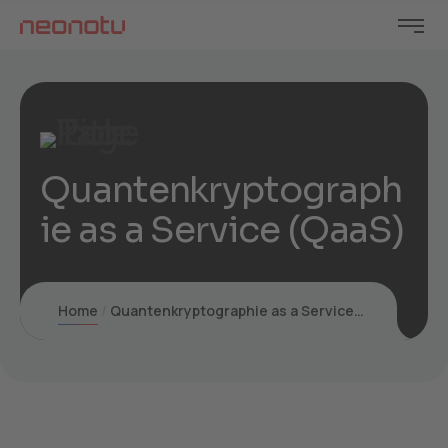
Quantenkryptograph
ie as a Service (QaaS)
Home
Quantenkryptographie as a Service (QaaS)