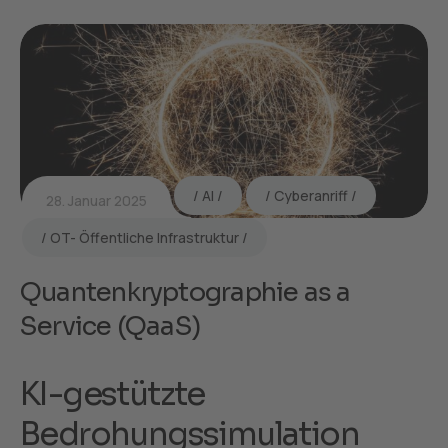
AI
Cyberanriff
28. Januar 2025
OT- Öffentliche Infrastruktur
Quantenkryptographie as a
Service (QaaS)
KI-gestützte
Bedrohungssimulation