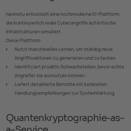
neonotu entwickelt eine hochmoderne KI-Plattform,
die kontinuierlich reale Cyberangriffe auf kritische
Infrastrukturen simuliert.
Diese Plattform:
Nutzt maschinelles Lernen, um ständig neue
Angriffsvektoren zu generieren und zu testen
Identifiziert proaktiv Schwachstellen, bevor echte
Angreifer sie ausnutzen können
Liefert detaillierte Berichte mit konkreten
Handlungsempfehlungen zur Systemhärtung
Quantenkryptographie-as-
a-Service