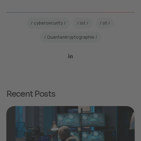
cybersecurity
iot
ot
Quantenkryptographie
Recent Posts