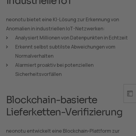
industrielle IoT
neonotu bietet eine KI-Lösung zur Erkennung von
Anomalien in industriellen IoT-Netzwerken:
Analysiert Millionen von Datenpunkten in Echtzeit
Erkennt selbst subtilste Abweichungen vom
Normalverhalten
Alarmiert proaktiv bei potenziellen
Sicherheitsvorfällen
Blockchain-basierte
Lieferketten-Verifizierung
neonotu entwickelt eine Blockchain-Plattform zur