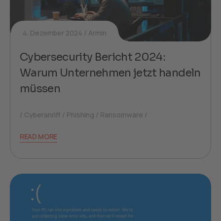
4. Dezember 2024
Armin
Cybersecurity Bericht 2024:
Warum Unternehmen jetzt handeln
müssen
Cyberanriff
Phishing
Ransomware
READ MORE